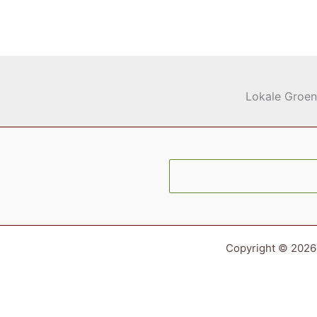
verblijfbaar
maken
Lokale Groen
Copyright © 2026