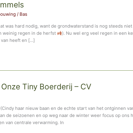
immels
bouwing
/
Bas
at was hard nodig, want de grondwaterstand is nog steeds niet
 weinig regen in de herfst
). Nu wel erg veel regen in een k
 van heeft en […]
Onze Tiny Boerderij – CV
(Cindy haar nieuw baan en de echte start van het ontginnen van
n de seizoenen en op weg naar de winter weer focus op ons hui
n van centrale verwarming. In