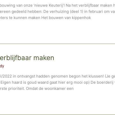
bouwing van onze ‘nieuwe Keuterij’! Na het verblijfbaar maken 
ereen gedeeld hebben: De verhuizing (deel 1) in februari om va
eters te kunnen maken Het bouwen van kippenhok
verblijfbaar maken
dy
ri/2022 in ontvangst hadden genomen begon het klussen! (Je gel
 Eigen haard is goud waard gaat hier erg mooi op) De boerderij 
erste prioriteit. Omdat de woonkamer een