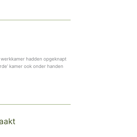
en werkkamer hadden opgeknapt
erde’ kamer ook onder handen
aakt