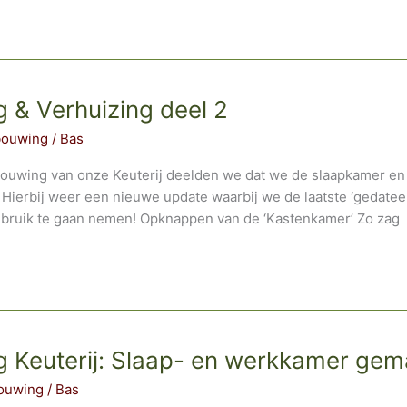
 & Verhuizing deel 2
bouwing
/
Bas
rbouwing van onze Keuterij deelden we dat we de slaapkamer 
Hierbij weer een nieuwe update waarbij we de laatste ‘gedate
bruik te gaan nemen! Opknappen van de ‘Kastenkamer’ Zo zag
 Keuterij: Slaap- en werkkamer gem
ouwing
/
Bas