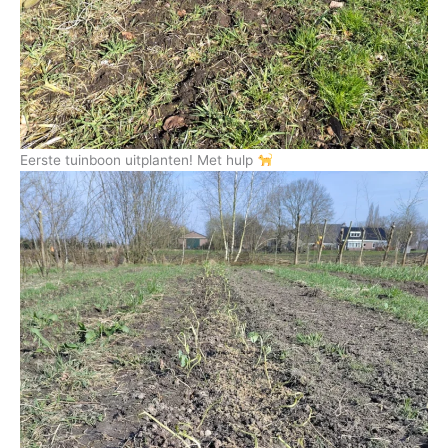
Eerste tuinboon uitplanten! Met hulp