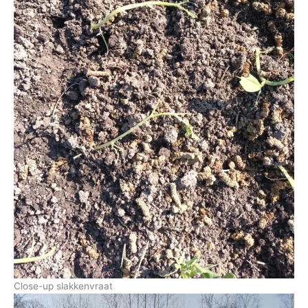
Close-up slakkenvraat