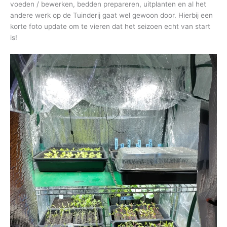
voeden / bewerken, bedden prepareren, uitplanten en al het
andere werk op de Tuinderij gaat wel gewoon door. Hierbij een
korte foto update om te vieren dat het seizoen echt van start
is!