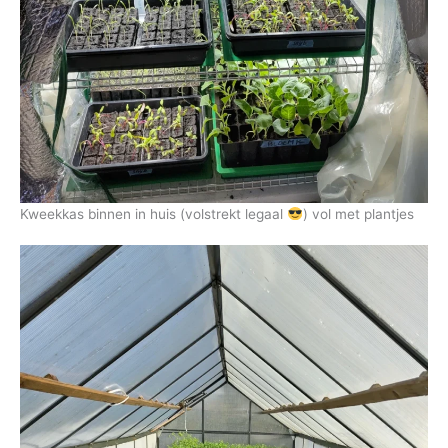
Kweekkas binnen in huis (volstrekt legaal
) vol met plantjes