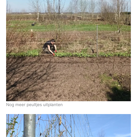
Nog meer peultjes uitplanten