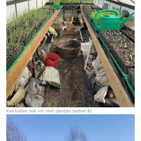
Kas buiten ook vol (met plantjes bedoel ik)