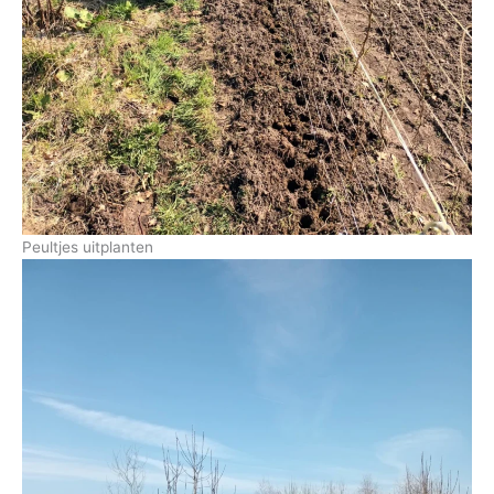
Peultjes uitplanten