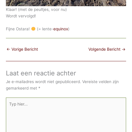
Klaar! (met de peultjes, voor nu)
Wordt vervolgd!
Fijne Ostara!
(= lente-
equinox
)
←
Vorige Bericht
Volgende Bericht
→
Laat een reactie achter
Je e-mailadres wordt niet gepubliceerd.
Vereiste velden zijn
gemarkeerd met
*
Typ
hier...