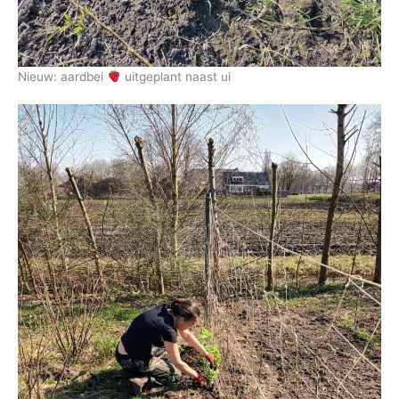
Nieuw: aardbei
uitgeplant naast ui