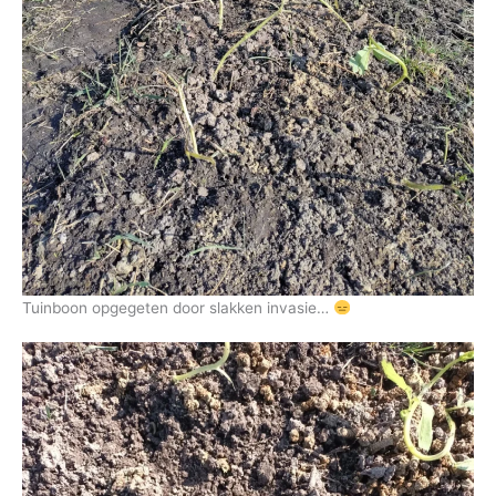
Tuinboon opgegeten door slakken invasie…