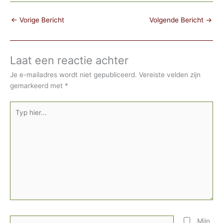
←
Vorige Bericht
Volgende Bericht
→
Laat een reactie achter
Je e-mailadres wordt niet gepubliceerd.
Vereiste velden zijn
gemarkeerd met
*
Typ
hier...
Naam*
Mijn