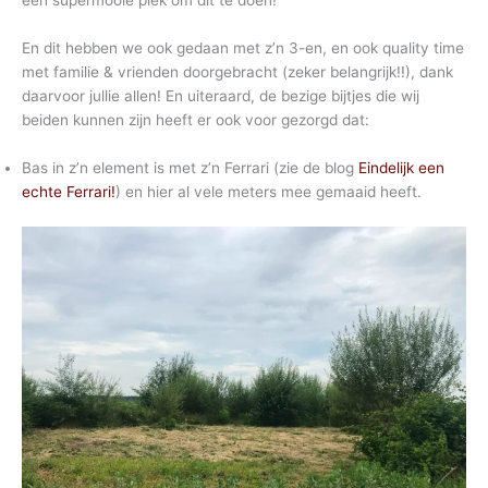
een supermooie plek om dit te doen!
En dit hebben we ook gedaan met z’n 3-en, en ook quality time
met familie & vrienden doorgebracht (zeker belangrijk!!), dank
daarvoor jullie allen! En uiteraard, de bezige bijtjes die wij
beiden kunnen zijn heeft er ook voor gezorgd dat:
Bas in z’n element is met z’n Ferrari (zie de blog
Eindelijk een
echte Ferrari!
) en hier al vele meters mee gemaaid heeft.