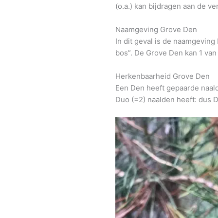
(o.a.) kan bijdragen aan de v
Naamgeving Grove Den
In dit geval is de naamgeving 
bos”. De Grove Den kan 1 van
Herkenbaarheid Grove Den
Een Den heeft gepaarde naald
Duo (=2) naalden heeft: dus