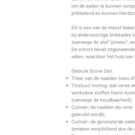
om de zaden te kunnen verspr
prikkelend en kunnen hierdoo
Dit is een van de meest bek
bij andersoortige blokkades 
(vanwege de stof “pineen”, w
De schors bevat zogenaamde “
vaten, waardoor het hulp kan 
Gebruik Grove Den
Thee: van de naalden (vers o
Tinctuur/ honing: laat verse 
werkzame stoffen hierin kunn
(vanwege de houdbaarheid);
Culinair: de naalden als rook-
gebruikt wordt);
Culinair: de geroosterde zade
(smaken verschillend dus de 