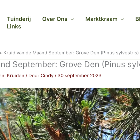
Tuinderij
Over Ons
Marktkraam
B
Links
Kruid van de Maand September: Grove Den (Pinus sylvestris)
nd September: Grove Den (Pinus sylv
en
,
Kruiden
/ Door
Cindy
/
30 september 2023