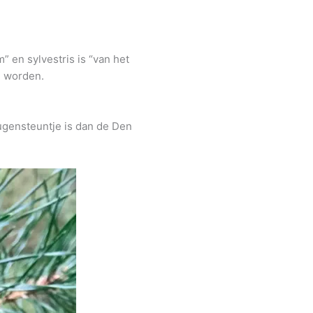
” en sylvestris is “van het
d worden.
ugensteuntje is dan de Den