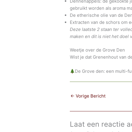
Dennenappels: de gekookte jo
gebruikt worden als aroma ma
De etherische olie van de Den
Extracten van de schors om ee
Deze laatste 2 staan ter volled
maken en dit is niet het doel v
Weetje over de Grove Den
Wist je dat Grenenhout van d
De Grove den: een multi-fu
←
Vorige Bericht
Laat een reactie a