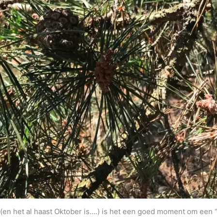
(en het al haast Oktober is….) is het een goed moment om een “