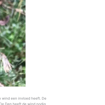
e wind een invloed heeft. De
. De Den heeft de wind nodig