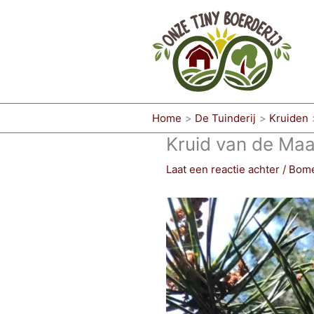
Ga
naar
de
inhoud
Home
De Tuinderij
Kruiden
Kruid van de Maa
Laat een reactie achter
/
Bom