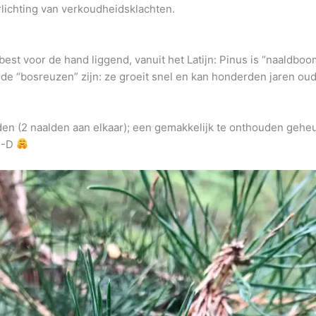
erlichting van verkoudheidsklachten.
best voor de hand liggend, vanuit het Latijn: Pinus is “naaldboom
 de “bosreuzen” zijn: ze groeit snel en kan honderden jaren ou
en (2 naalden aan elkaar); een gemakkelijk te onthouden gehe
 D-D