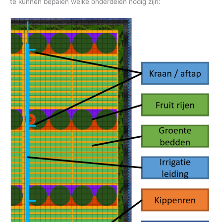
te kunnen bepalen welke onderdelen nodig zijn: