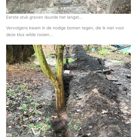
Eerste stuk graven duurde het langst…
Vervolgens kwam in de nodige bomen tegen, die ik niet voor
deze klus wilde rooien…