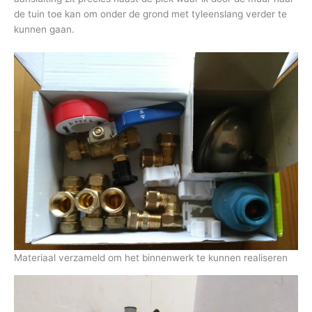
de tuin toe kan om onder de grond met tyleenslang verder te
kunnen gaan.
Materiaal verzameld om het binnenwerk te kunnen realiseren