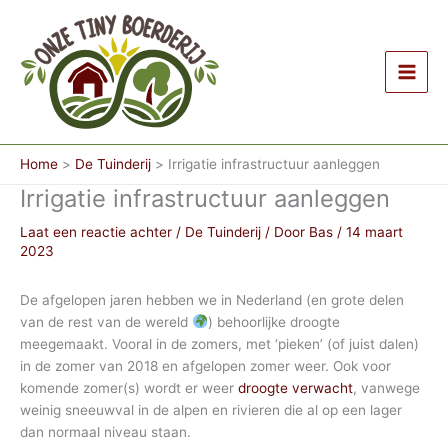
Ga
naar
de
inhoud
Home
De Tuinderij
Irrigatie infrastructuur aanleggen
Irrigatie infrastructuur aanleggen
Laat een reactie achter
/
De Tuinderij
/ Door
Bas
/
14 maart
2023
De afgelopen jaren hebben we in Nederland (en grote delen
van de rest van de wereld
) behoorlijke droogte
meegemaakt. Vooral in de zomers, met ‘pieken’ (of juist dalen)
in de zomer van 2018 en afgelopen zomer weer. Ook voor
komende zomer(s) wordt er weer
droogte verwacht
, vanwege
weinig sneeuwval in de alpen en rivieren die al op een lager
dan normaal niveau staan.