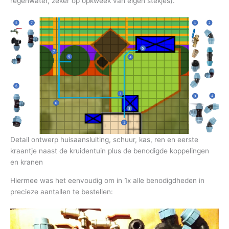
regenwater, zeker op opkweek van eigen stekjes).
Detail ontwerp huisaansluiting, schuur, kas, ren en eerste
kraantje naast de kruidentuin plus de benodigde koppelingen
en kranen
Hiermee was het eenvoudig om in 1x alle benodigdheden in
precieze aantallen te bestellen: