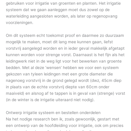
gebruiken voor irrigatie van groenten en planten. Het irrigatie
systeem dat we gaan aanleggen moet dus zowel op de
waterleiding aangesloten worden, als later op regenopvang
voorzieningen.
Om dit systeem echt toekomst proof en daarmee zo duurzaam
mogelijk te maken, moet dit lang mee kunnen gaan, liefst
vorstvrij aangelegd worden en in ieder geval makkelijk afgetapt
kunnen worden voor strenge vorst. Daarnaast is het fijn als het
leidingwerk niet in de weg ligt voor het bewerken van groente
bedden. Met al deze ‘wensen’ hebben we voor een systeem
gekozen van tyleen leidingen met een grote diameter die
nagenoeg vorstvrij in de grond gelegd wordt (dwz, 45cm diep
in plaats van de echte vorstvrij diepte van 60cm onder
maaiveld) en alsnog af te tappen is in geval van (strenge) vorst
(in de winter is de irrigatie uiteraard niet nodig).
Ontwerp irrigatie systeem en bestellen onderdelen
Na het nodige research ben ik, zoals gewoonlijk, gestart met
een ontwerp van de hoofdleiding voor irrigatie, ook om precies