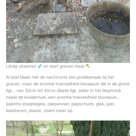
Lijntje uitzetten
en start graven maar
Al snel bleek niet de nachtvorst een probleempje bij het
graven, maar de enorme hoeveelheid bouwpuin die in de grond
ligt… van 20cm tot 40cm diepte ligt, zeker in het beginstuk
naast de kruidentuin, een enorme hoeveelheid bouwpuin…
kapotte stoeptegels, dakpannen, piepschuim, glas, ijzer,
bakstenen, plastic, noem maar op.