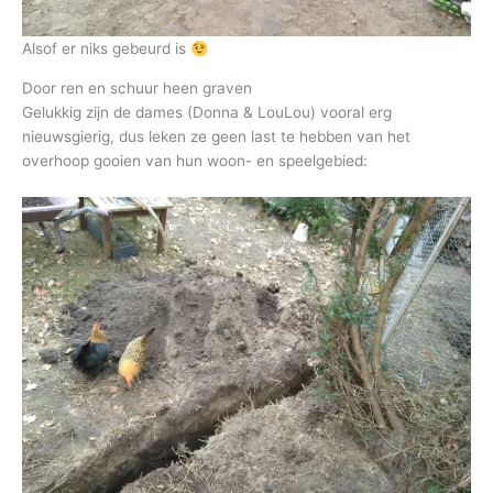
Alsof er niks gebeurd is
Door ren en schuur heen graven
Gelukkig zijn de dames (Donna & LouLou) vooral erg
nieuwsgierig, dus leken ze geen last te hebben van het
overhoop gooien van hun woon- en speelgebied: