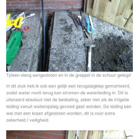
Tyleen slang aangesloten en in de greppel in de schuur gelegd
In dit stuk heb ik ook een gelijk een terugslagklep gemonteerd,
zodat water nooit terug kan stromen de waterleiding in. Dit is
uiteraard absoluut niet de bedoeling, zeker niet als de irrigatie
leiding vanuit wateropslag gevoed gaat worden. De leiding kan
wel met een kraan afgesloten worden, dit is voor extra
zekerheid / veiligheid.