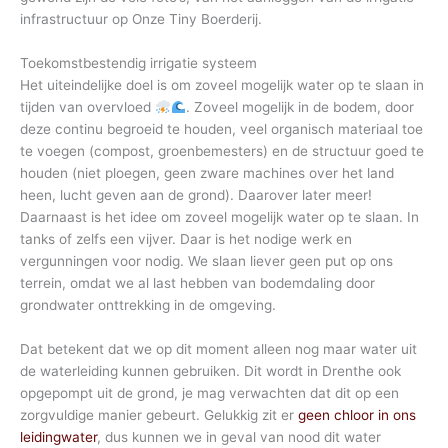
infrastructuur op Onze Tiny Boerderij.
Toekomstbestendig irrigatie systeem
Het uiteindelijke doel is om zoveel mogelijk water op te slaan in
tijden van overvloed
. Zoveel mogelijk in de bodem, door
deze continu begroeid te houden, veel organisch materiaal toe
te voegen (compost, groenbemesters) en de structuur goed te
houden (niet ploegen, geen zware machines over het land
heen, lucht geven aan de grond). Daarover later meer!
Daarnaast is het idee om zoveel mogelijk water op te slaan. In
tanks of zelfs een vijver. Daar is het nodige werk en
vergunningen voor nodig. We slaan liever geen put op ons
terrein, omdat we al last hebben van bodemdaling door
grondwater onttrekking in de omgeving.
Dat betekent dat we op dit moment alleen nog maar water uit
de waterleiding kunnen gebruiken. Dit wordt in Drenthe ook
opgepompt uit de grond, je mag verwachten dat dit op een
zorgvuldige manier gebeurt. Gelukkig zit er
geen chloor in ons
leidingwater
, dus kunnen we in geval van nood dit water