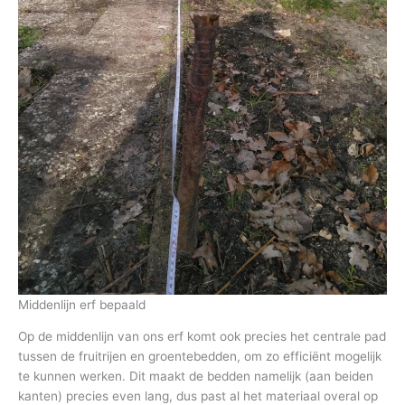
Middenlijn erf bepaald
Op de middenlijn van ons erf komt ook precies het centrale pad
tussen de fruitrijen en groentebedden, om zo efficiënt mogelijk
te kunnen werken. Dit maakt de bedden namelijk (aan beiden
kanten) precies even lang, dus past al het materiaal overal op