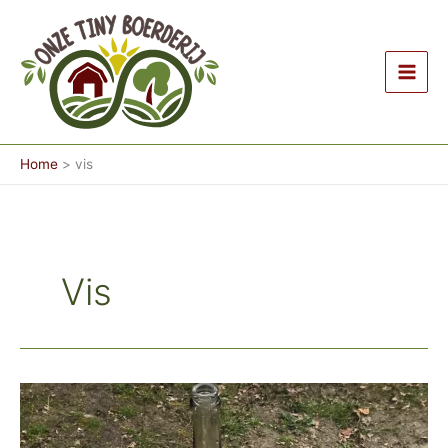
Ga
naar
de
inhoud
Home
vis
Vis